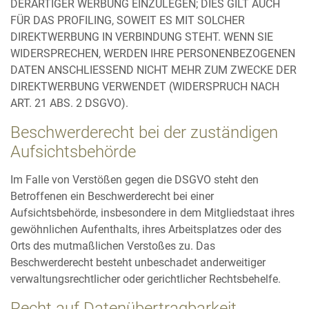
DERARTIGER WERBUNG EINZULEGEN; DIES GILT AUCH
FÜR DAS PROFILING, SOWEIT ES MIT SOLCHER
DIREKTWERBUNG IN VERBINDUNG STEHT. WENN SIE
WIDERSPRECHEN, WERDEN IHRE PERSONENBEZOGENEN
DATEN ANSCHLIESSEND NICHT MEHR ZUM ZWECKE DER
DIREKTWERBUNG VERWENDET (WIDERSPRUCH NACH
ART. 21 ABS. 2 DSGVO).
Beschwerderecht bei der zuständigen
Aufsichtsbehörde
Im Falle von Verstößen gegen die DSGVO steht den
Betroffenen ein Beschwerderecht bei einer
Aufsichtsbehörde, insbesondere in dem Mitgliedstaat ihres
gewöhnlichen Aufenthalts, ihres Arbeitsplatzes oder des
Orts des mutmaßlichen Verstoßes zu. Das
Beschwerderecht besteht unbeschadet anderweitiger
verwaltungsrechtlicher oder gerichtlicher Rechtsbehelfe.
Recht auf Datenübertragbarkeit