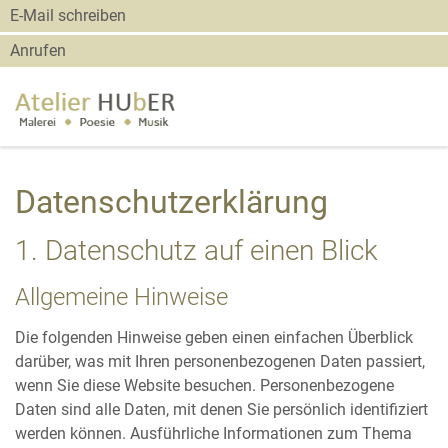
Zum
Zur
Zur
Seitenbereiche:
E-Mail schreiben
Inhalt
Hauptnavigation
Footernavigation
Anrufen
Datenschutzerklärung
1. Datenschutz auf einen Blick
Allgemeine Hinweise
Die folgenden Hinweise geben einen einfachen Überblick
darüber, was mit Ihren personenbezogenen Daten passiert,
wenn Sie diese Website besuchen. Personenbezogene
Daten sind alle Daten, mit denen Sie persönlich identifiziert
werden können. Ausführliche Informationen zum Thema