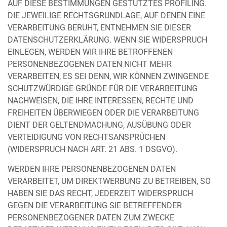
AUF DIESE BESTIMMUNGEN GESTÜTZTES PROFILING.
DIE JEWEILIGE RECHTSGRUNDLAGE, AUF DENEN EINE
VERARBEITUNG BERUHT, ENTNEHMEN SIE DIESER
DATENSCHUTZERKLÄRUNG. WENN SIE WIDERSPRUCH
EINLEGEN, WERDEN WIR IHRE BETROFFENEN
PERSONENBEZOGENEN DATEN NICHT MEHR
VERARBEITEN, ES SEI DENN, WIR KÖNNEN ZWINGENDE
SCHUTZWÜRDIGE GRÜNDE FÜR DIE VERARBEITUNG
NACHWEISEN, DIE IHRE INTERESSEN, RECHTE UND
FREIHEITEN ÜBERWIEGEN ODER DIE VERARBEITUNG
DIENT DER GELTENDMACHUNG, AUSÜBUNG ODER
VERTEIDIGUNG VON RECHTSANSPRÜCHEN
(WIDERSPRUCH NACH ART. 21 ABS. 1 DSGVO).
WERDEN IHRE PERSONENBEZOGENEN DATEN
VERARBEITET, UM DIREKTWERBUNG ZU BETREIBEN, SO
HABEN SIE DAS RECHT, JEDERZEIT WIDERSPRUCH
GEGEN DIE VERARBEITUNG SIE BETREFFENDER
PERSONENBEZOGENER DATEN ZUM ZWECKE